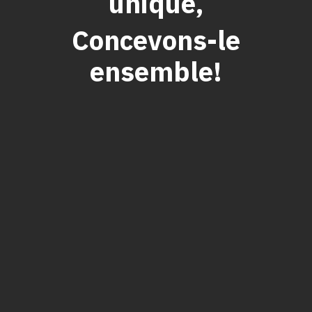
unique,
Concevons-le
ensemble!